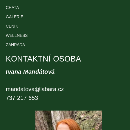
CHATA
GALERIE
CENÍK
WELLNESS
ZAHRADA
KONTAKTNÍ OSOBA
Ivana Mandátová
mandatova@labara.cz
737 217 653