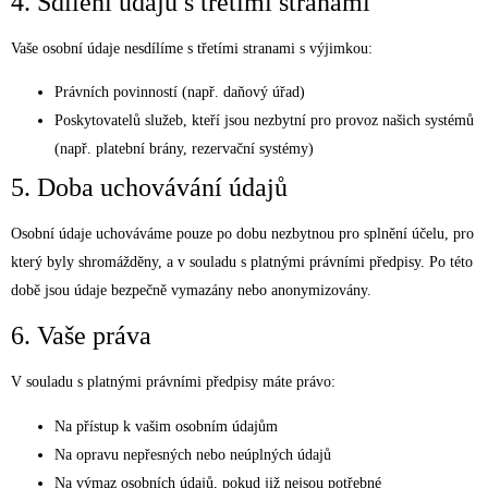
4. Sdílení údajů s třetími stranami
Vaše osobní údaje nesdílíme s třetími stranami s výjimkou:
Právních povinností (např. daňový úřad)
Poskytovatelů služeb, kteří jsou nezbytní pro provoz našich systémů
(např. platební brány, rezervační systémy)
5. Doba uchovávání údajů
Osobní údaje uchováváme pouze po dobu nezbytnou pro splnění účelu, pro
který byly shromážděny, a v souladu s platnými právními předpisy. Po této
době jsou údaje bezpečně vymazány nebo anonymizovány.
6. Vaše práva
V souladu s platnými právními předpisy máte právo:
Na přístup k vašim osobním údajům
Na opravu nepřesných nebo neúplných údajů
Na výmaz osobních údajů, pokud již nejsou potřebné