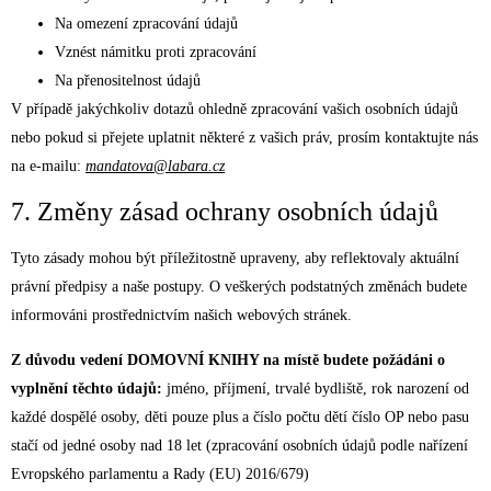
Na omezení zpracování údajů
Vznést námitku proti zpracování
Na přenositelnost údajů
V případě jakýchkoliv dotazů ohledně zpracování vašich osobních údajů
nebo pokud si přejete uplatnit některé z vašich práv, prosím kontaktujte nás
na e-mailu:
mandatova@labara.cz
7. Změny zásad ochrany osobních údajů
Tyto zásady mohou být příležitostně upraveny, aby reflektovaly aktuální
právní předpisy a naše postupy. O veškerých podstatných změnách budete
informováni prostřednictvím našich webových stránek.
Z důvodu vedení DOMOVNÍ KNIHY na místě budete požádáni o
vyplnění těchto údajů:
jméno, příjmení, trvalé bydliště, rok narození od
každé dospělé osoby, děti pouze plus a číslo počtu dětí číslo OP nebo pasu
stačí od jedné osoby nad 18 let (zpracování osobních údajů podle nařízení
Evropského parlamentu a Rady (EU) 2016/679)