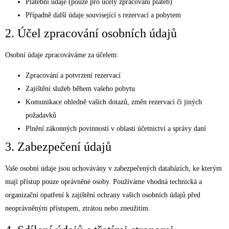
Platební údaje (pouze pro účely zpracování plateb)
Případně další údaje související s rezervací a pobytem
2. Účel zpracování osobních údajů
Osobní údaje zpracováváme za účelem:
Zpracování a potvrzení rezervací
Zajištění služeb během vašeho pobytu
Komunikace ohledně vašich dotazů, změn rezervací či jiných
požadavků
Plnění zákonných povinností v oblasti účetnictví a správy daní
3. Zabezpečení údajů
Vaše osobní údaje jsou uchovávány v zabezpečených databázích, ke kterým
mají přístup pouze oprávněné osoby. Používáme vhodná technická a
organizační opatření k zajištění ochrany vašich osobních údajů před
neoprávněným přístupem, ztrátou nebo zneužitím.