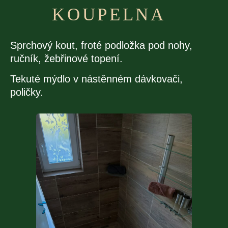
KOUPELNA
Sprchový kout, froté podložka pod nohy,
ručník, žebřinové topení.
Tekuté mýdlo v nástěnném dávkovači,
poličky.