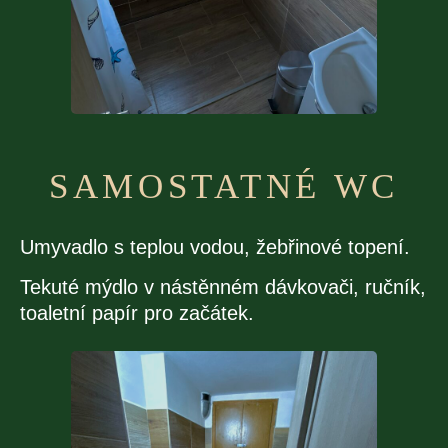
SAMOSTATNÉ WC
Umyvadlo s teplou vodou, žebřinové topení.
Tekuté mýdlo v nástěnném dávkovači, ručník,
toaletní papír pro začátek.