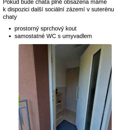
Pokud bude chata plně obsazena máme
k dispozici další sociální zázemí v suterénu
chaty
prostorný sprchový kout
samostatné WC s umyvadlem