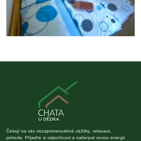
Čekají na vás nezapomenutelné zážitky, relaxace,
pohoda. Přijeďte si odpočinout a načerpat novou energii