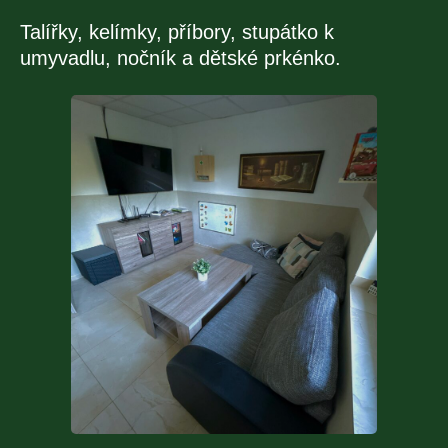
Talířky, kelímky, příbory, stupátko k
umyvadlu, nočník a dětské prkénko.