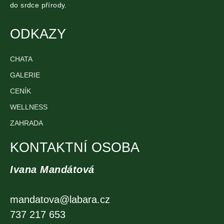
do srdce přírody.
ODKAZY
CHATA
GALERIE
CENÍK
WELLNESS
ZAHRADA
KONTAKTNÍ OSOBA
Ivana Mandátová
mandatova@labara.cz
737 217 653