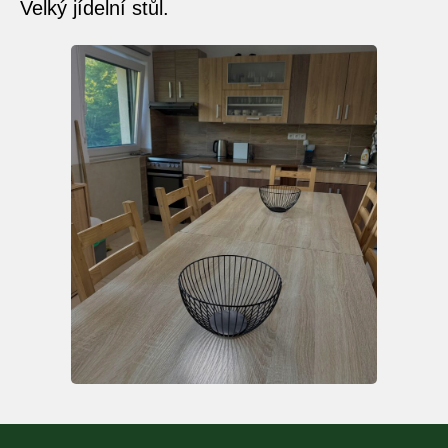
Velký jídelní stůl.