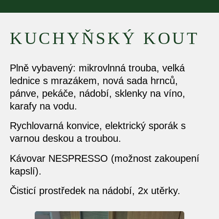
KUCHYŇSKÝ KOUT
Plně vybavený: mikrovlnná trouba, velká
lednice s mrazákem, nová sada hrnců,
pánve, pekáče, nádobí, sklenky na víno,
karafy na vodu.
Rychlovarná konvice, elektrický sporák s
varnou deskou a troubou.
Kávovar NESPRESSO (možnost zakoupení
kapslí).
Čisticí prostředek na nádobí, 2x utěrky.