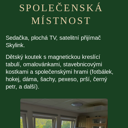
SPOLEČENSKÁ
MÍSTNOST
Sedačka, plochá TV, satelitní přijímač
Skylink.
Dětský koutek s magnetickou kreslící
tabulí, omalovánkami, stavebnicovými
kostkami a společenskými hrami (fotbálek,
hokej, dáma, šachy, pexeso, prší, černý
petr, a další).