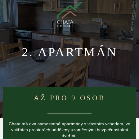
2. APARTMÁN
AŽ PRO 9 OSOB
Chata má dva samostatné apartmány s vlastním vchodem, ve
vnitřních prostorách odděleny uzamčenými bezpečnostními
dveřmi.