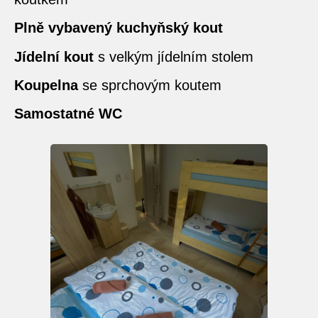
Plně vybavený kuchyňský kout
Jídelní kout
s velkým jídelním stolem
Koupelna
se sprchovým koutem
Samostatné WC