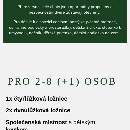
Při rezervaci celé chaty jsou apartmány propojeny a
bezpečnostní dveře zůstávají otevřeny.
Pro děti je k dispozici cestovní postýlka (včetně matrace,
ochranné podložky a prostěradla), dětská židlička, stupátko k
umyvadlu, nočník, dětské prkénko, dětská podložka na zem.
PRO 2-8 (+1) OSOB
1x čtyřlůžková ložnice
2x dvoulůžková ložnice
Společenská místnost
s dětským
koutkem