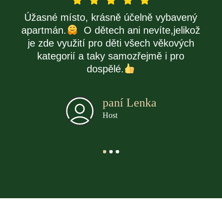
Úžasné místo, krásně účelně vybavený
apartmán.
O dětech ani nevíte,jelikož
je zde využití pro děti všech věkových
kategorií a taky samozřejmě i pro
dospělé.
paní Lenka
Host