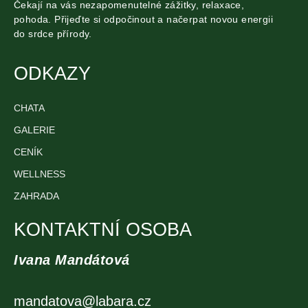
Čekají na vás nezapomenutelné zážitky, relaxace,
pohoda. Přijeďte si odpočinout a načerpat novou energii
do srdce přírody.
ODKAZY
CHATA
GALERIE
CENÍK
WELLNESS
ZAHRADA
KONTAKTNÍ OSOBA
Ivana Mandátová
mandatova@labara.cz