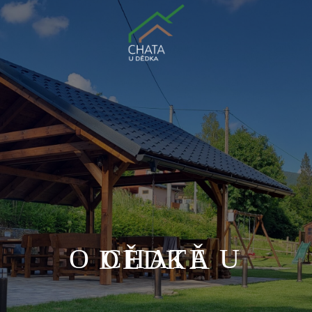
O CHATĚ U DĚDKA