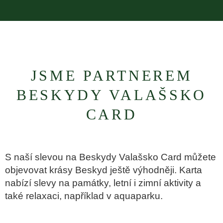
JSME PARTNEREM
BESKYDY VALAŠSKO
CARD
S naší slevou na Beskydy Valašsko Card můžete
objevovat krásy Beskyd ještě výhodněji. Karta
nabízí slevy na památky, letní i zimní aktivity a
také relaxaci, například v aquaparku.