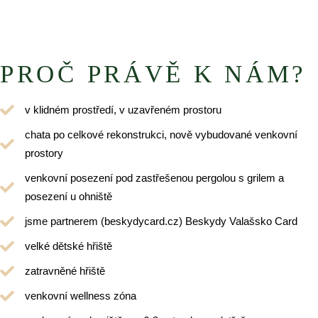
PROČ PRÁVĚ K NÁM?
v klidném prostředí, v uzavřeném prostoru
chata po celkové rekonstrukci, nově vybudované venkovní
prostory
venkovní posezení pod zastřešenou pergolou s grilem a
posezení u ohniště
jsme partnerem (beskydycard.cz) Beskydy Valašsko Card
velké dětské hřiště
zatravněné hřiště
venkovní wellness zóna